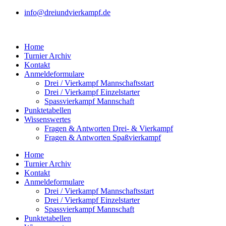
Zum
info@dreiundvierkampf.de
Inhalt
springen
Home
Turnier Archiv
Kontakt
Anmeldeformulare
Drei / Vierkampf Mannschaftsstart
Drei / Vierkampf Einzelstarter
Spassvierkampf Mannschaft
Punktetabellen
Wissenswertes
Fragen & Antworten Drei- & Vierkampf
Fragen & Antworten Spaßvierkampf
Home
Turnier Archiv
Kontakt
Anmeldeformulare
Drei / Vierkampf Mannschaftsstart
Drei / Vierkampf Einzelstarter
Spassvierkampf Mannschaft
Punktetabellen